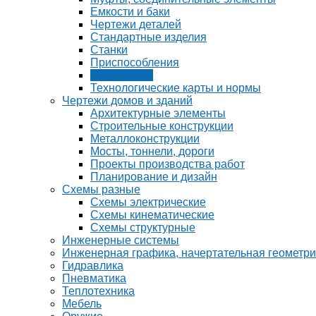
Емкости и баки
Чертежи деталей
Стандартные изделия
Станки
Приспособления
Инструмент
Технологические карты и нормы
Чертежи домов и зданий
Архитектурные элементы
Строительные конструкции
Металлоконструкции
Мосты, тоннели, дороги
Проекты производства работ
Планирование и дизайн
Схемы разные
Схемы электрические
Схемы кинематические
Схемы структурные
Инженерные системы
Инженерная графика, начертательная геометр
Гидравлика
Пневматика
Теплотехника
Мебель