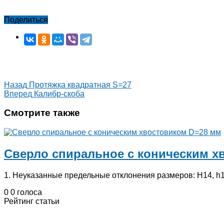
Поделиться
Назад
Протяжка квадратная S=27
Вперед
Калибр-скоба
Смотрите также
Сверло спиральное с коническим х
1. Неуказанные предельные отклонения размеров: Н14, h1
0
0
голоса
Рейтинг статьи