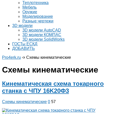
Теплотехника
Мебель
Оружие
Моделирование
Разные чертежи
3D модели
3D модели AutoCAD
3D модели КОМПАС
3D модели SolidWorks
ГОСТы ЕСКД
ДОБАВИТЬ
Pro4erk.ru
➩
Схемы кинематические
Схемы кинематические
Кинематическая схема токарного
станка с ЧПУ 16K20Ф3
Схемы кинематические
0
57