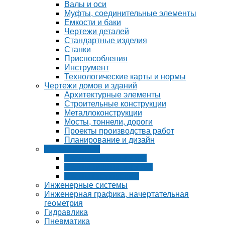
Валы и оси
Муфты, соединительные элементы
Емкости и баки
Чертежи деталей
Стандартные изделия
Станки
Приспособления
Инструмент
Технологические карты и нормы
Чертежи домов и зданий
Архитектурные элементы
Строительные конструкции
Металлоконструкции
Мосты, тоннели, дороги
Проекты производства работ
Планирование и дизайн
Схемы разные
Схемы электрические
Схемы кинематические
Схемы структурные
Инженерные системы
Инженерная графика, начертательная
геометрия
Гидравлика
Пневматика