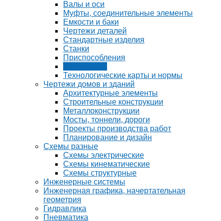
Валы и оси
Муфты, соединительные элементы
Емкости и баки
Чертежи деталей
Стандартные изделия
Станки
Приспособления
Инструмент
Технологические карты и нормы
Чертежи домов и зданий
Архитектурные элементы
Строительные конструкции
Металлоконструкции
Мосты, тоннели, дороги
Проекты производства работ
Планирование и дизайн
Схемы разные
Схемы электрические
Схемы кинематические
Схемы структурные
Инженерные системы
Инженерная графика, начертательная
геометрия
Гидравлика
Пневматика