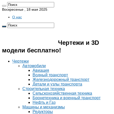
Воскресенье , 18 мая 2025
О нас
Pro4erk.ru 📐
Чертежи и 3D
модели бесплатно!
Чертежи
Автомобили
Авиация
Водный транспорт
Железнодорожный транспорт
Детали и узлы транспорта
Строительная техника
Сельскохозяйственная техника
Бронетехника и военный транспорт
Нефть и Газ
Машины и механизмы
Редукторы