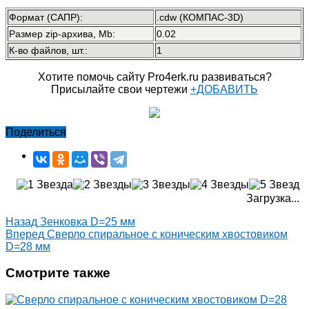
Формат (САПР):
.cdw (КОМПАС-3D)
Размер zip-архива, Mb:
0.02
К-во файлов, шт.:
1
Хотите помочь сайту Pro4erk.ru развиваться?
Присылайте свои чертежи
+ДОБАВИТЬ
Поделиться
Загрузка...
Назад
Зенковка D=25 мм
Вперед
Сверло спиральное с коническим хвостовиком
D=28 мм
Смотрите также