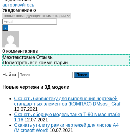
авторизуйтесь
Уведомление о
0
комментариев
Межтекстовые Отзывы
Посмотреть все комментарии
Найти:
Новые чертежи и 3Д модели
Скачать библиотеку для выполнения чертежей
стандартных элементов (КОМПАС) DMsos_ Graf
12.07.2021
Скачать сборную модель танка Т-90 в масштабе
1:16
12.07.2021
Скачать утилиту рамки чертежей для листов A4
(Microsoft Word)
10.07.2021