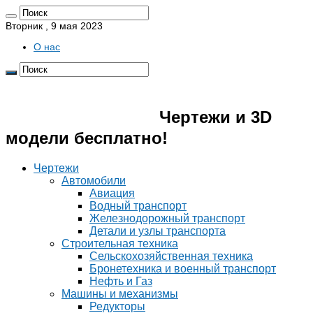
Вторник , 9 мая 2023
О нас
Pro4erk.ru 📐
Чертежи и 3D
модели бесплатно!
Чертежи
Автомобили
Авиация
Водный транспорт
Железнодорожный транспорт
Детали и узлы транспорта
Строительная техника
Сельскохозяйственная техника
Бронетехника и военный транспорт
Нефть и Газ
Машины и механизмы
Редукторы