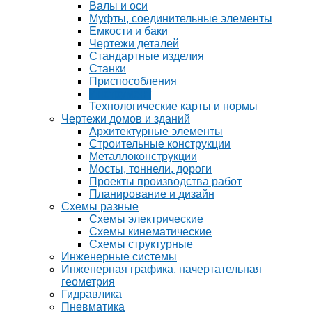
Валы и оси
Муфты, соединительные элементы
Емкости и баки
Чертежи деталей
Стандартные изделия
Станки
Приспособления
Инструмент
Технологические карты и нормы
Чертежи домов и зданий
Архитектурные элементы
Строительные конструкции
Металлоконструкции
Мосты, тоннели, дороги
Проекты производства работ
Планирование и дизайн
Схемы разные
Схемы электрические
Схемы кинематические
Схемы структурные
Инженерные системы
Инженерная графика, начертательная
геометрия
Гидравлика
Пневматика