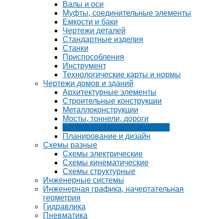
Валы и оси
Муфты, соединительные элементы
Емкости и баки
Чертежи деталей
Стандартные изделия
Станки
Приспособления
Инструмент
Технологические карты и нормы
Чертежи домов и зданий
Архитектурные элементы
Строительные конструкции
Металлоконструкции
Мосты, тоннели, дороги
Проекты производства работ
Планирование и дизайн
Схемы разные
Схемы электрические
Схемы кинематические
Схемы структурные
Инженерные системы
Инженерная графика, начертательная
геометрия
Гидравлика
Пневматика