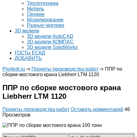
Теплотехника
Мебель
Оружие
Моделирование
Разные чертежи
3D модели
3D модели AutoCAD
3D модели КОМПАС
3D модели SolidWorks
ГОСТы ЕСКД
ДОБАВИТЬ
Pro4erk.ru
➩
Проекты производства работ
➩
ППР по
сборке мостового крана Liebherr LTM 1120
ППР по сборке мостового крана
Liebherr LTM 1120
Проекты производства работ
Оставить комментарий
46
Просмотров