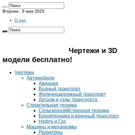
Вторник , 9 мая 2023
О нас
Pro4erk.ru 📐
Чертежи и 3D
модели бесплатно!
Чертежи
Автомобили
Авиация
Водный транспорт
Железнодорожный транспорт
Детали и узлы транспорта
Строительная техника
Сельскохозяйственная техника
Бронетехника и военный транспорт
Нефть и Газ
Машины и механизмы
Редукторы