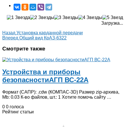
Загрузка...
Назад
Установка карданной передачи
Вперед
Общий вид КрАЗ-6322
Смотрите также
Устройства и приборы
безопасностиАГП ВС-22А
Формат (САПР): .cdw (КОМПАС-3D) Размер zip-архива,
Mb: 0.03 К-во файлов, шт.: 1 Хотите помочь сайту …
0
0
голоса
Рейтинг статьи