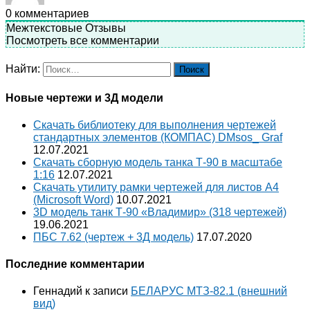
0
комментариев
Межтекстовые Отзывы
Посмотреть все комментарии
Найти:
Новые чертежи и 3Д модели
Скачать библиотеку для выполнения чертежей
стандартных элементов (КОМПАС) DMsos_ Graf
12.07.2021
Скачать сборную модель танка Т-90 в масштабе
1:16
12.07.2021
Скачать утилиту рамки чертежей для листов A4
(Microsoft Word)
10.07.2021
3D модель танк Т-90 «Владимир» (318 чертежей)
19.06.2021
ПБС 7.62 (чертеж + 3Д модель)
17.07.2020
Последние комментарии
Геннадий
к записи
БЕЛАРУС МТЗ-82.1 (внешний
вид)