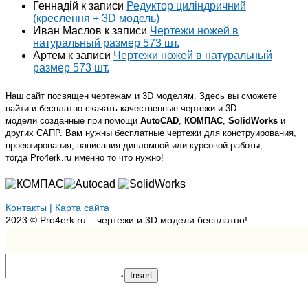
Геннадій
к записи
Редуктор циліндричний
(креслення + 3D модель)
Иван Маслов
к записи
Чертежи ножей в
натуральный размер 573 шт.
Артем
к записи
Чертежи ножей в натуральный
размер 573 шт.
Наш сайт посвящен чертежам и 3D моделям. Здесь вы сможете
найти и бесплатно скачать качественные чертежи и 3D
модели созданные при помощи
AutoCAD
,
КОМПАС
,
SolidWorks
и
других САПР. Вам нужны бесплатные чертежи для конструирования,
проектирования, написания дипломной или курсовой работы,
тогда Pro4erk.ru именно то что нужно!
Контакты
|
Карта сайта
2023 © Pro4erk.ru – чертежи и 3D модели бесплатно!
Insert