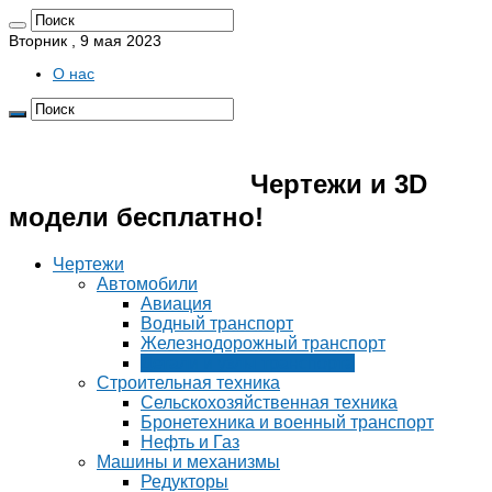
Вторник , 9 мая 2023
О нас
Pro4erk.ru 📐
Чертежи и 3D
модели бесплатно!
Чертежи
Автомобили
Авиация
Водный транспорт
Железнодорожный транспорт
Детали и узлы транспорта
Строительная техника
Сельскохозяйственная техника
Бронетехника и военный транспорт
Нефть и Газ
Машины и механизмы
Редукторы