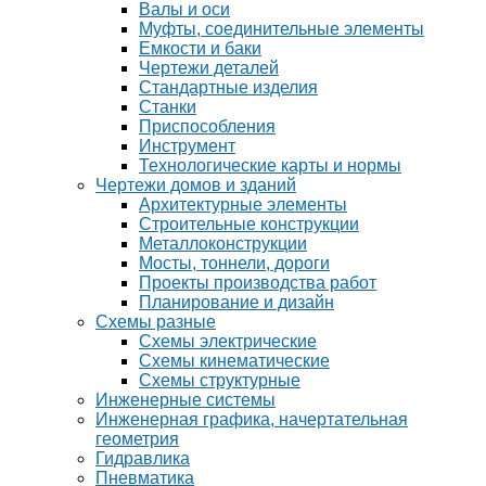
Валы и оси
Муфты, соединительные элементы
Емкости и баки
Чертежи деталей
Стандартные изделия
Станки
Приспособления
Инструмент
Технологические карты и нормы
Чертежи домов и зданий
Архитектурные элементы
Строительные конструкции
Металлоконструкции
Мосты, тоннели, дороги
Проекты производства работ
Планирование и дизайн
Схемы разные
Схемы электрические
Схемы кинематические
Схемы структурные
Инженерные системы
Инженерная графика, начертательная
геометрия
Гидравлика
Пневматика