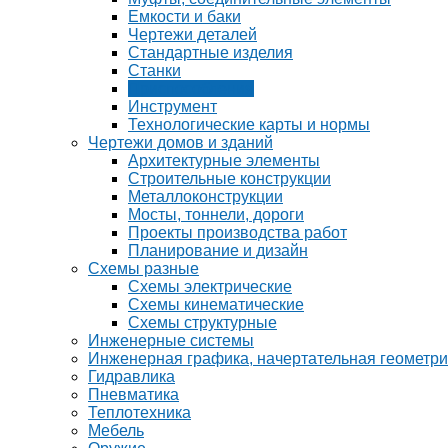
Емкости и баки
Чертежи деталей
Стандартные изделия
Станки
Приспособления
Инструмент
Технологические карты и нормы
Чертежи домов и зданий
Архитектурные элементы
Строительные конструкции
Металлоконструкции
Мосты, тоннели, дороги
Проекты производства работ
Планирование и дизайн
Схемы разные
Схемы электрические
Схемы кинематические
Схемы структурные
Инженерные системы
Инженерная графика, начертательная геометр
Гидравлика
Пневматика
Теплотехника
Мебель