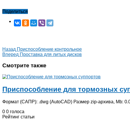
Поделиться
Назад
Приспособление контрольное
Вперед
Проставка для литых дисков
Смотрите также
Приспособление для тормозных су
Формат (САПР): .dwg (AutoCAD) Размер zip-архива, Mb: 0.0
0
0
голоса
Рейтинг статьи