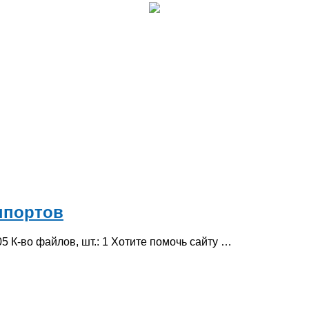
ппортов
5 К-во файлов, шт.: 1 Хотите помочь сайту …