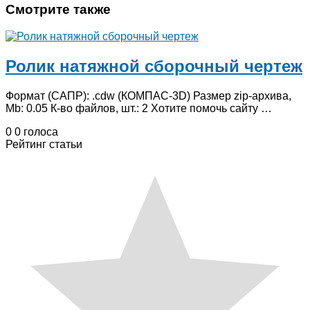
Смотрите также
Ролик натяжной сборочный чертеж
Формат (САПР): .cdw (КОМПАС-3D) Размер zip-архива,
Mb: 0.05 К-во файлов, шт.: 2 Хотите помочь сайту …
0
0
голоса
Рейтинг статьи