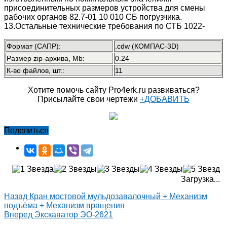
присоединительных размеров устройства для смены
рабочих органов 82.7-01 10 010 СБ погрузчика.
13.Остальные технические требования по СТБ 1022-
Формат (САПР):
.cdw (КОМПАС-3D)
Размер zip-архива, Mb:
0.24
К-во файлов, шт.:
11
Хотите помочь сайту Pro4erk.ru развиваться?
Присылайте свои чертежи
+ДОБАВИТЬ
Поделиться
Загрузка...
Назад
Кран мостовой мульдозавалочный + Механизм
подъёма + Механизм вращения
Вперед
Экскаватор ЭО-2621