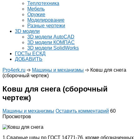
Теплотехника
Мебель
Оружие
Моделирование
Разные чертежи
3D модели
3D модели AutoCAD
3D модели КОМПАС
3D модели SolidWorks
ГОСТы ЕСКД
ДОБАВИТЬ
Pro4erk.ru
➩
Машины и механизмы
➩
Ковш для снега
(сборочный чертеж)
Ковш для снега (сборочный
чертеж)
Машины и механизмы
Оставить комментарий
60
Просмотров
1.Сварные швы по ГОСТ 14771-76, кроме обозначенных