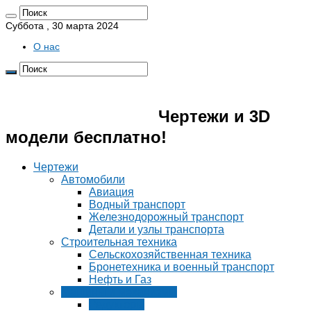
Суббота , 30 марта 2024
О нас
Pro4erk.ru 📐
Чертежи и 3D
модели бесплатно!
Чертежи
Автомобили
Авиация
Водный транспорт
Железнодорожный транспорт
Детали и узлы транспорта
Строительная техника
Сельскохозяйственная техника
Бронетехника и военный транспорт
Нефть и Газ
Машины и механизмы
Редукторы