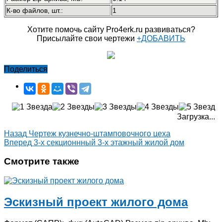
К-во файлов, шт.:
1
Хотите помочь сайту Pro4erk.ru развиваться?
Присылайте свои чертежи
+ДОБАВИТЬ
Поделиться
Загрузка...
Назад
Чертеж кузнечно-штамповочного цеха
Вперед
3-х секционнный 3-х этажный жилой дом
Смотрите также
Эскизный проект жилого дома