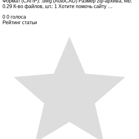
Формат (САПР): .dwg (AutoCAD) Размер zip-архива, Mb:
0.29 К-во файлов, шт.: 1 Хотите помочь сайту …
0
0
голоса
Рейтинг статьи