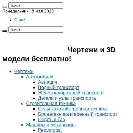
Понедельник , 8 мая 2023
О нас
Pro4erk.ru 📐
Чертежи и 3D
модели бесплатно!
Чертежи
Автомобили
Авиация
Водный транспорт
Железнодорожный транспорт
Детали и узлы транспорта
Строительная техника
Сельскохозяйственная техника
Бронетехника и военный транспорт
Нефть и Газ
Машины и механизмы
Редукторы