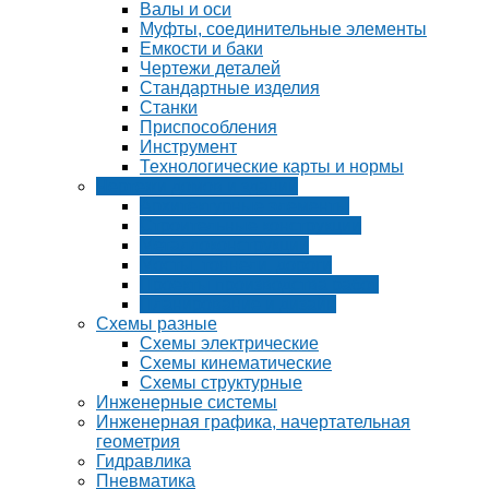
Валы и оси
Муфты, соединительные элементы
Емкости и баки
Чертежи деталей
Стандартные изделия
Станки
Приспособления
Инструмент
Технологические карты и нормы
Чертежи домов и зданий
Архитектурные элементы
Строительные конструкции
Металлоконструкции
Мосты, тоннели, дороги
Проекты производства работ
Планирование и дизайн
Схемы разные
Схемы электрические
Схемы кинематические
Схемы структурные
Инженерные системы
Инженерная графика, начертательная
геометрия
Гидравлика
Пневматика