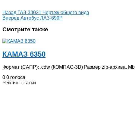
Назад
ГАЗ-33021 Чертеж общего вида
Вперед
Автобус ЛАЗ-699Р
Смотрите также
КАМАЗ 6350
Формат (САПР): .cdw (КОМПАС-3D) Размер zip-архива, Mb: 
0
0
голоса
Рейтинг статьи