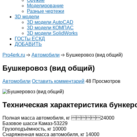
Оружие
Моделирование
Разные чертежи
3D модели
3D модели AutoCAD
3D модели КОМПАС
3D модели SolidWorks
ГОСТы ЕСКД
ДОБАВИТЬ
Pro4erk.ru
➩
Автомобили
➩
Бушкеровоз (вид общий)
Бушкеровоз (вид общий)
Автомобили
Оставить комментарий
48 Просмотров
Техническая характеристика бункер
Полная масса автомобиля, кг 24000
Базовое шасси Камаз-53229
Грузоподъёмность, кг 10000
Снаряженная масса автомобиля, кг 14000