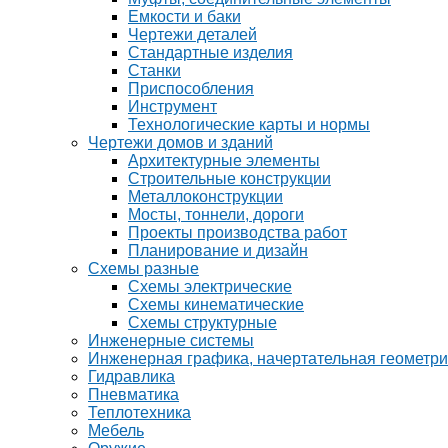
Емкости и баки
Чертежи деталей
Стандартные изделия
Станки
Приспособления
Инструмент
Технологические карты и нормы
Чертежи домов и зданий
Архитектурные элементы
Строительные конструкции
Металлоконструкции
Мосты, тоннели, дороги
Проекты производства работ
Планирование и дизайн
Схемы разные
Схемы электрические
Схемы кинематические
Схемы структурные
Инженерные системы
Инженерная графика, начертательная геометр
Гидравлика
Пневматика
Теплотехника
Мебель