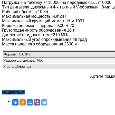
Нагрузка: на тележку, кг 18000; на переднюю ось , кг 6000
Тип двигателя. дизельный 4-х тактный V-образный, 8-ми 
Рабочий объём , л 10,85
Максимальная мощность, кВт 247
Максимальный крутящий момент, Н м 1031
Коробка перемены передач 9,00 R 20
Грузоподъемность оборудования 16 т
Давление в гидросистеме 210 МПа
Максимальный угол опрокидывания 48 град
Масса навесного оборудования 2300 кг
Формат (САПР):
Размер zip-архива, Mb:
К-во файлов, шт.:
Хотите помо
Поделиться